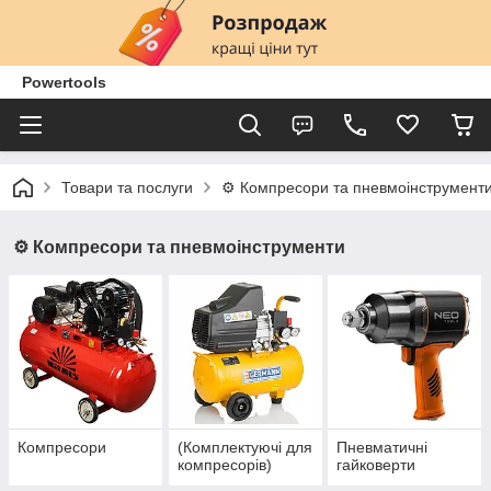
Powertools
Товари та послуги
⚙️ Компресори та пневмоінструмент
⚙️ Компресори та пневмоінструменти
Компресори
(Комплектуючі для
Пневматичні
компресорів)
гайковерти