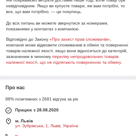
Ми покриваємо витрати доставки лише тоді, коли товар був 
невідповідним. Якщо ви купуєте товари, які вам потрібні, то 
все, що вам потрібно, — це покупець.

До всіх питань ви можете звернутися за номерами, 
показаними у контактах з компанією.
Відповідно до Закону
«Про захист прав споживачів»
,
компанія може відмовити споживачеві в обміні та поверненні
товарів належної якості, якщо вони відносяться до категорій,
зазначеним в чинному
переліку непродовольчих товарів
належної якості, що не підлягають поверненню та обміну
.
Про нас
88% позитивних з 2681 відгука за рік
Працює з 28.08.2020
м. Львів
ул. Зубрівська, 1, Львів, Україна