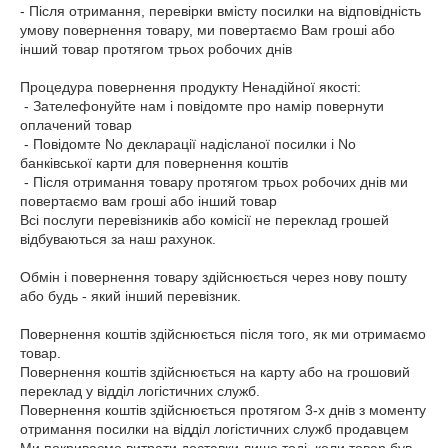
- Після отримання, перевірки вмісту посилки на відповідність 
умову повернення товару, ми повертаємо Вам гроші або 
інший товар протягом трьох робочих днів 

Процедура повернення продукту Ненадійної якості:

 - Зателефонуйте нам і повідомте про намір повернути 
оплачений товар

 - Повідомте No декларації надісланої посилки і No 
банківської карти для повернення коштів

 - Після отримання товару протягом трьох робочих днів ми 
повертаємо вам гроші або інший товар 

Всі послуги перевізників або комісії не переклад грошей 
відбуваються за наш рахунок.

Обмін і повернення товару здійснюється через нову пошту 
або будь - який інший перевізник.

Повернення коштів здійснюється після того, як ми отримаємо 
товар. 

Повернення коштів здійснюється на карту або на грошовий 
переклад у відділ логістичних служб. 

Повернення коштів здійснюється протягом 3-х днів з моменту 
отримання посилки на відділ логістичних служб продавцем
