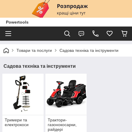
Powertools
Товари та послуги
Садова техніка та інструменти
Садова техніка та інструменти
Тримери та
Трактори-
електрокоси
газонокосарки,
райдері