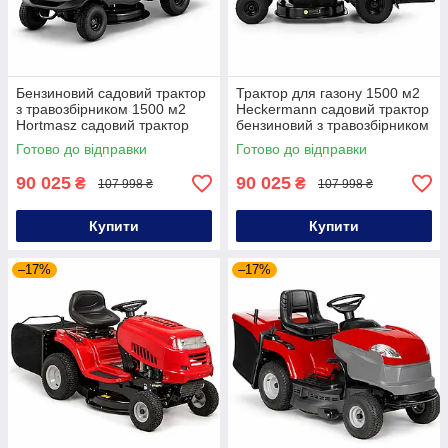
Бензиновий садовий трактор
Трактор для газону 1500 м2
з травозбірником 1500 м2
Heckermann садовий трактор
Hortmasz садовий трактор
бензиновий з травозбірником
для приватного будинку
Готово до відправки
Готово до відправки
90 025
90 025
₴
₴
107 998 ₴
107 998 ₴
Купити
Купити
–17%
–17%