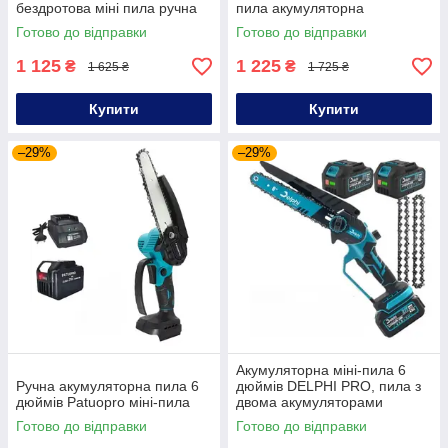
бездротова міні пила ручна
пила акумуляторна
міні пила на акумуляторі
Готово до відправки
Готово до відправки
1 125
1 225
₴
₴
1 625 ₴
1 725 ₴
Купити
Купити
–29%
–29%
Акумуляторна міні-пила 6
Ручна акумуляторна пила 6
дюймів DELPHI PRO, пила з
дюймів Patuopro міні-пила
двома акумуляторами
Готово до відправки
Готово до відправки