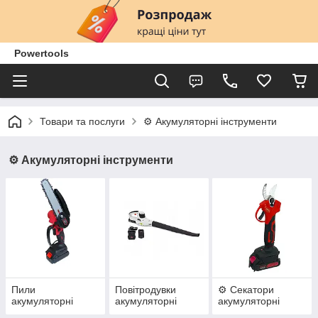
Powertools
Товари та послуги
⚙️ Акумуляторні інструменти
⚙️ Акумуляторні інструменти
Пили
Повітродувки
⚙️ Секатори
акумуляторні
акумуляторні
акумуляторні