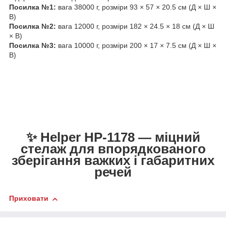
Посилка №1:
вага 38000 г, розміри 93 × 57 × 20.5 см (Д × Ш ×
В)
Посилка №2:
вага 12000 г, розміри 182 × 24.5 × 18 см (Д × Ш
× В)
Посилка №3:
вага 10000 г, розміри 200 × 17 × 7.5 см (Д × Ш ×
В)
✨ Helper HP-1178 — міцний
стелаж для впорядкованого
зберігання важких і габаритних
речей
Приховати