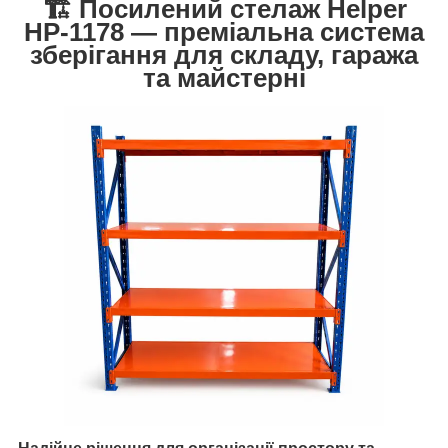
🏗️ Посилений стелаж Helper
HP-1178 — преміальна система
зберігання для складу, гаража
та майстерні