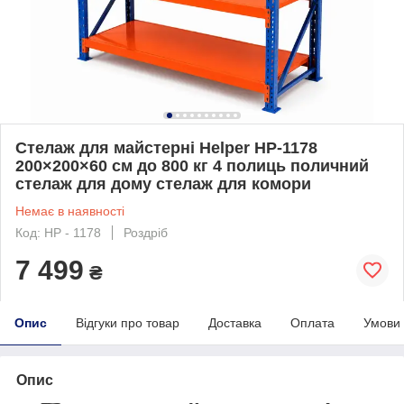
Стелаж для майстерні Helper HP-1178
200×200×60 см до 800 кг 4 полиць поличний
стелаж для дому стелаж для комори
Немає в наявності
Код: HP - 1178
Роздріб
7 499
₴
Опис
Відгуки про товар
Доставка
Оплата
Умови
Опис