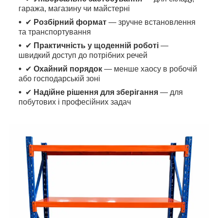
гаража, магазину чи майстерні
✔
Розбірний формат
— зручне встановлення
та транспортування
✔
Практичність у щоденній роботі
—
швидкий доступ до потрібних речей
✔
Охайний порядок
— менше хаосу в робочій
або господарській зоні
✔
Надійне рішення для зберігання
— для
побутових і професійних задач