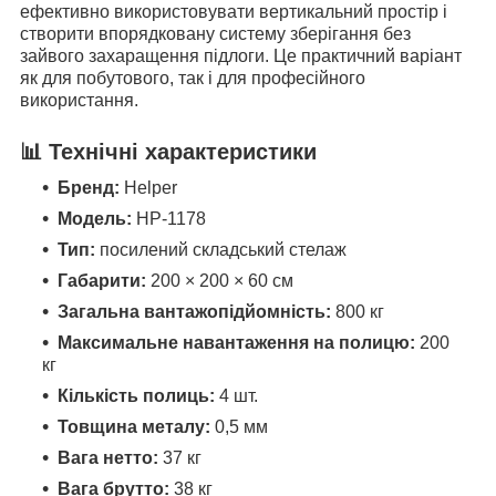
ефективно використовувати вертикальний простір і
створити впорядковану систему зберігання без
зайвого захаращення підлоги. Це практичний варіант
як для побутового, так і для професійного
використання.
📊 Технічні характеристики
Бренд:
Helper
Модель:
HP-1178
Тип:
посилений складський стелаж
Габарити:
200 × 200 × 60 см
Загальна вантажопідйомність:
800 кг
Максимальне навантаження на полицю:
200
кг
Кількість полиць:
4 шт.
Товщина металу:
0,5 мм
Вага нетто:
37 кг
Вага брутто:
38 кг