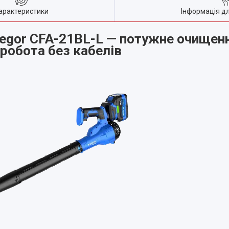
арактеристики
Інформація д
Zegor CFA-21BL-L — потужне очищен
робота без кабелів