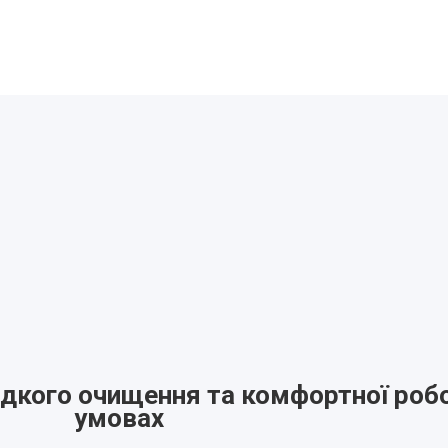
дкого очищення та комфортної робо
умовах