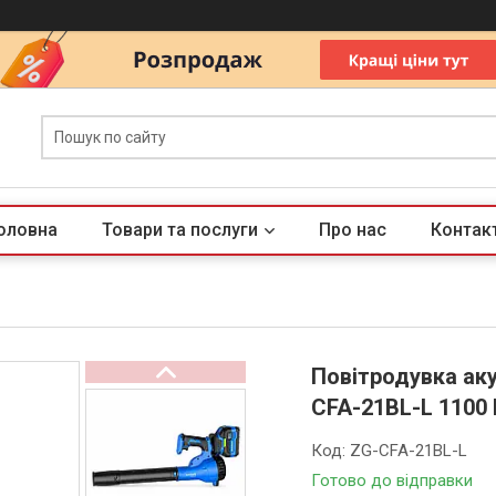
оловна
Товари та послуги
Про нас
Контак
Повітродувка ак
CFA-21BL-L 1100
Код:
ZG-CFA-21BL-L
Готово до відправки