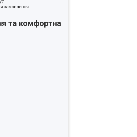
ля замовлення
ня та комфортна