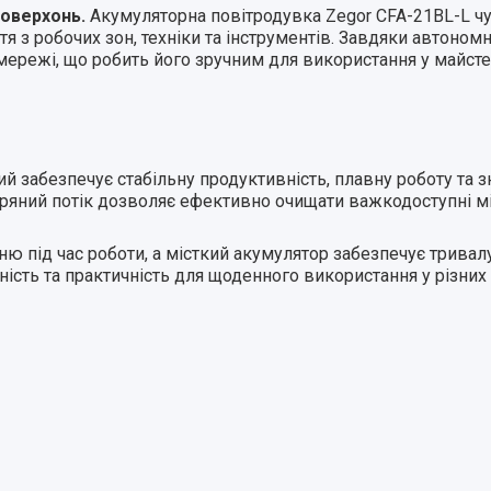
оверхонь.
Акумуляторна повітродувка Zegor CFA-21BL-L чу
ття з робочих зон, техніки та інструментів. Завдяки автон
ережі, що робить його зручним для використання у майстерн
 забезпечує стабільну продуктивність, плавну роботу та з
тряний потік дозволяє ефективно очищати важкодоступні м
 під час роботи, а місткий акумулятор забезпечує тривал
ність та практичність для щоденного використання у різних