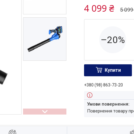
4 099 ₴
5 099
–20%
Купити
+380 (98) 863-73-20
повернення товару п