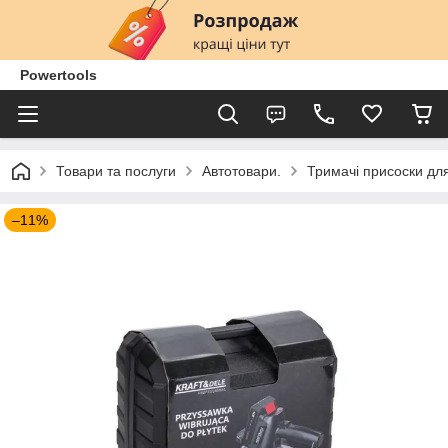
Powertools
Товари та послуги
Автотовари.
Тримачі присоски дл
–11%