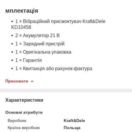
мплектація
1 × Вібраційний присмоктувач Kraft&Dele
KD10458
2 × Акумулятор 21 В
1 × Зарядний пристрій
1 × Оригінальна упаковка
1 × Гарантія
1 × Квитанція або рахунок-фактура
Приховати
Характеристики
Основні атрибути
Виробник
Kraft&Dele
Країна виробник
Польща