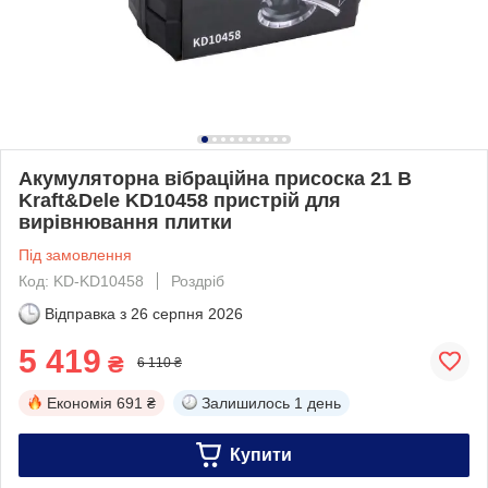
Акумуляторна вібраційна присоска 21 В
Kraft&Dele KD10458 пристрій для
вирівнювання плитки
Під замовлення
Код: KD-KD10458
Роздріб
Відправка з
26 серпня 2026
5 419
₴
6 110 ₴
Економія
691 ₴
Залишилось
1 день
Купити