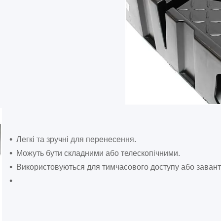
Легкі та зручні для перенесення.
Можуть бути складними або телескопічними.
Використовуються для тимчасового доступу або заван