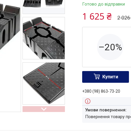
Готово до відправки
1 625 ₴
2 026
–20%
Купити
+380 (98) 863-73-20
повернення товару п