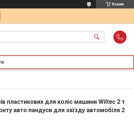
Кошик
ти
в пластикових для коліс машини Wiltec 2 т
онту авто пандуси для заїзду автомобіля 2