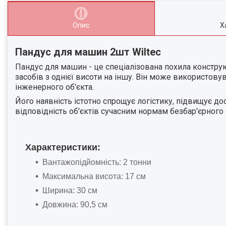
Опис
Х
Пандус для машин 2шт Wiltec
Пандус для машин - це спеціалізована похила конструк
засобів з однієї висоти на іншу. Він може використову
інженерного об'єкта.
Його наявність істотно спрощує логістику, підвищує до
відповідність об'єктів сучасним нормам безбар'єрного
Характеристики:
Вантажопідйомність: 2 тонни
Максимальна висота: 17 см
Ширина: 30 см
Довжина: 90,5 см