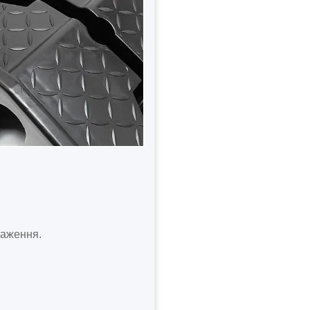
таження.