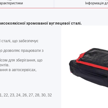
арактеристики
Інформація д
.
исокоякісної хромованої вуглецевої сталі
 сталі, що забезпечує
що дозволяє працювати з
сом для зберігання, що
нтів.
ання в автосервісах,
21, 22, 23, 24, 26, 27, 28, 30, 32