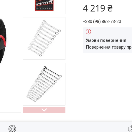
4 219 ₴
+380 (98) 863-73-20
повернення товару п