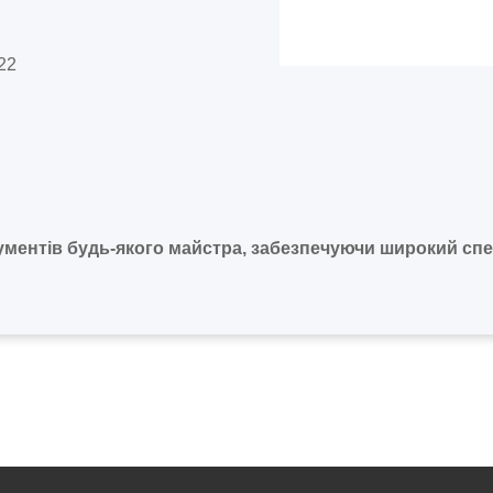
x22
ументів будь-якого майстра, забезпечуючи широкий сп