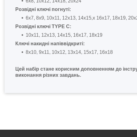
6х8, 10х12, 14х18, 20х24
Розвідні ключі погнуті:
6x7, 8x9, 10x11, 12x13, 14x15,x 16x17, 18x19, 20
Розвідні ключі TYPE C:
10x11, 12x13, 14x15, 16x17, 18x19
Ключі накидні напіввідкриті:
8х10, 9х11, 10х12, 13х14, 15х17, 16х18
Цей набір стане корисним доповненням до інстр
виконання різних завдань.