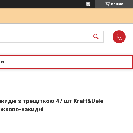
Кошик
ти
кидні з трещіткою 47 шт Kraft&Dele
ожково-накидні