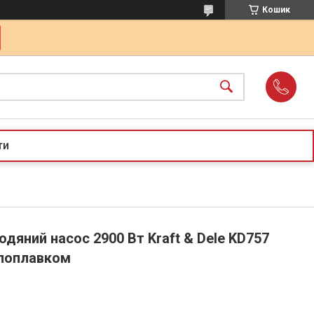
Кошик
ти
дяний насос 2900 Вт Kraft & Dele KD757
 поплавком