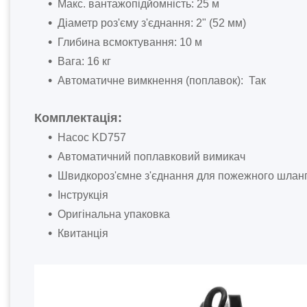
Макс. вантажопідйомність: 25 м
Діаметр роз'єму з'єднання: 2" (52 мм)
Глибина всмоктування: 10 м
Вага: 16 кг
Автоматичне вимкнення (поплавок): Так
Комплектація:
Насос KD757
Автоматичний поплавковий вимикач
Швидкороз'ємне з'єднання для пожежного шлан
Інструкція
Оригінальна упаковка
Квитанція