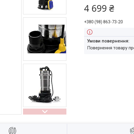
4 699 ₴
+380 (98) 863-73-20
повернення товару п