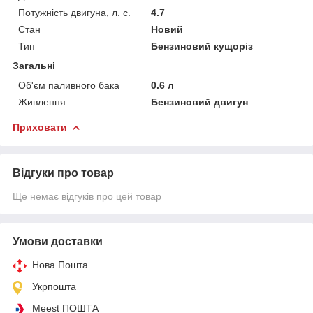
Потужність двигуна, л. с.
4.7
Стан
Новий
Тип
Бензиновий кущоріз
Загальні
Об'єм паливного бака
0.6 л
Живлення
Бензиновий двигун
Приховати
Відгуки про товар
Ще немає відгуків про цей товар
Умови доставки
Нова Пошта
Укрпошта
Meest ПОШТА