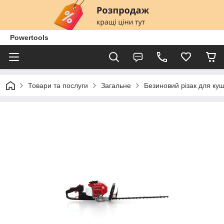
Powertools
Товари та послуги
Загальне
Безиновий різак для кущ