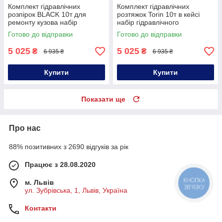
Комплект гідравлічних
Комплект гідравлічних
розпірок BLACK 10т для
розтяжок Torin 10т в кейсі
ремонту кузова набір
набір гідравлічного
гідравлічних розширювачів
інструмента для ремонту
Готово до відправки
Готово до відправки
для автомобілів
кузова
5 025
5 025
₴
₴
6 935 ₴
6 935 ₴
Купити
Купити
Показати ще
Про нас
88% позитивних з 2690 відгуків за рік
Працює з 28.08.2020
КНОПКА
м. Львів
ЗВ'ЯЗКУ
ул. Зубрівська, 1, Львів, Україна
Контакти