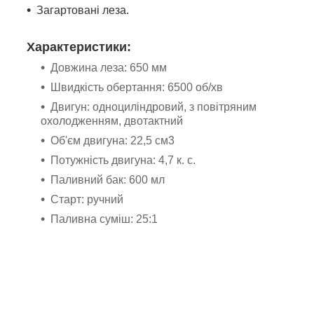
Загартовані леза.
Характеристики:
Довжина леза: 650 мм
Швидкість обертання: 6500 об/хв
Двигун: одноциліндровий, з повітряним
охолодженням, двотактний
Об'єм двигуна: 22,5 см3
Потужність двигуна: 4,7 к. с.
Паливний бак: 600 мл
Старт: ручний
Паливна суміш: 25:1