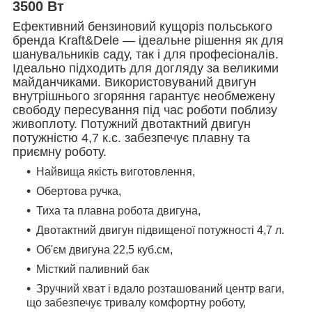
3500 Вт
Ефективний бензиновий кущоріз польського
бренда Kraft&Dele — ідеальне рішення як для
шанувальників саду, так і для професіоналів.
Ідеально підходить для догляду за великими
майданчиками. Використовуваний двигун
внутрішнього згоряння гарантує необмежену
свободу пересування під час роботи поблизу
живоплоту. Потужний двотактний двигун
потужністю 4,7 к.с. забезпечує плавну та
приємну роботу.
Найвища якість виготовлення,
Обертова ручка,
Тиха та плавна робота двигуна,
Двотактний двигун підвищеної потужності 4,7 л.
Об'єм двигуна 22,5 куб.см,
Місткий паливний бак
Зручний хват і вдало розташований центр ваги,
що забезпечує тривалу комфортну роботу,