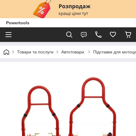
Powertools
Товари та послуги
Автотовари.
Підставки для мотоци