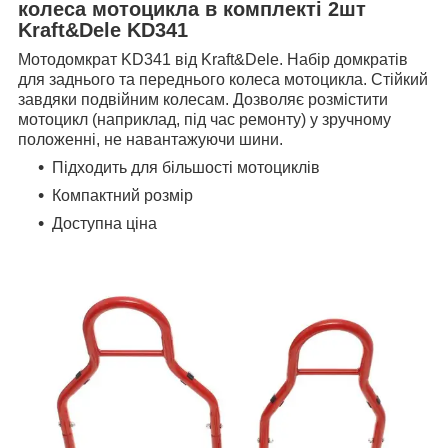
колеса мотоцикла в комплекті 2шт
Kraft&Dele KD341
Мотодомкрат KD341 від Kraft&Dele. Набір домкратів
для заднього та переднього колеса мотоцикла. Стійкий
завдяки подвійним колесам. Дозволяє розмістити
мотоцикл (наприклад, під час ремонту) у зручному
положенні, не навантажуючи шини.
Підходить для більшості мотоциклів
Компактний розмір
Доступна ціна