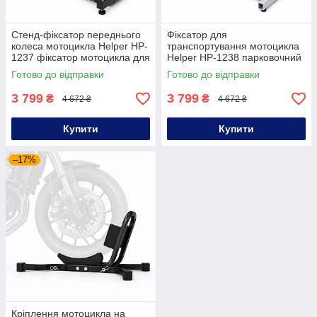
Стенд-фіксатор переднього
Фіксатор для
колеса мотоцикла Helper HP-
транспортування мотоцикла
1237 фіксатор мотоцикла для
Helper HP-1238 парковочний
мотосалону
стенд мотоцикла
Готово до відправки
Готово до відправки
3 799
3 799
₴
₴
4 672 ₴
4 672 ₴
Купити
Купити
–17%
Кріплення мотоцикла на