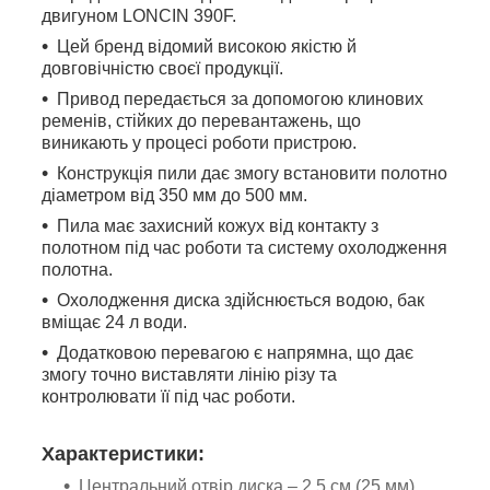
двигуном LONCIN 390F.
Цей бренд відомий високою якістю й
довговічністю своєї продукції.
Привод передається за допомогою клинових
ременів, стійких до перевантажень, що
виникають у процесі роботи пристрою.
Конструкція пили дає змогу встановити полотно
діаметром від 350 мм до 500 мм.
Пила має захисний кожух від контакту з
полотном під час роботи та систему охолодження
полотна.
Охолодження диска здійснюється водою, бак
вміщає 24 л води.
Додатковою перевагою є напрямна, що дає
змогу точно виставляти лінію різу та
контролювати її під час роботи.
Характеристики:
Центральний отвір диска – 2,5 см (25 мм)