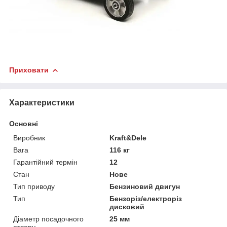
Приховати
Характеристики
Основні
Виробник
Kraft&Dele
Вага
116 кг
Гарантійний термін
12
Стан
Нове
Тип приводу
Бензиновий двигун
Тип
Бензоріз/електроріз
дисковий
Діаметр посадочного
25 мм
отвору