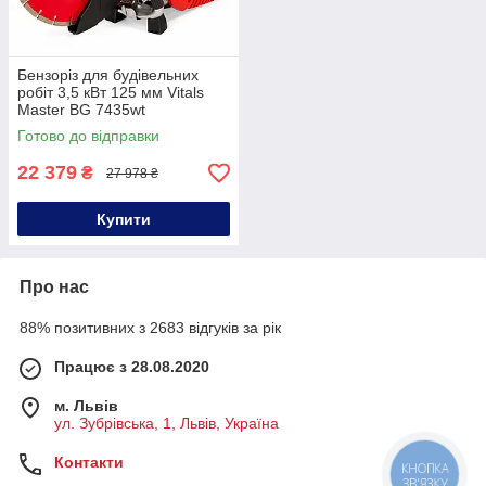
Бензоріз для будівельних
робіт 3,5 кВт 125 мм Vitals
Master BG 7435wt
бензиновий різак для металу
Готово до відправки
22 379
₴
27 978 ₴
Купити
Про нас
88% позитивних з 2683 відгуків за рік
Працює з 28.08.2020
м. Львів
ул. Зубрівська, 1, Львів, Україна
Контакти
КНОПКА
ЗВ'ЯЗКУ