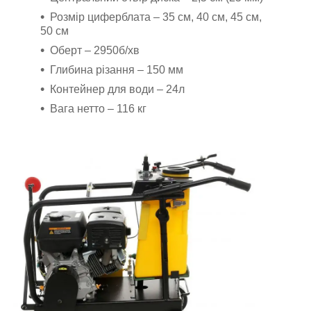
Розмір циферблата – 35 см, 40 см, 45 см,
50 см
Оберт – 2950б/хв
Глибина різання – 150 мм
Контейнер для води – 24л
Вага нетто – 116 кг