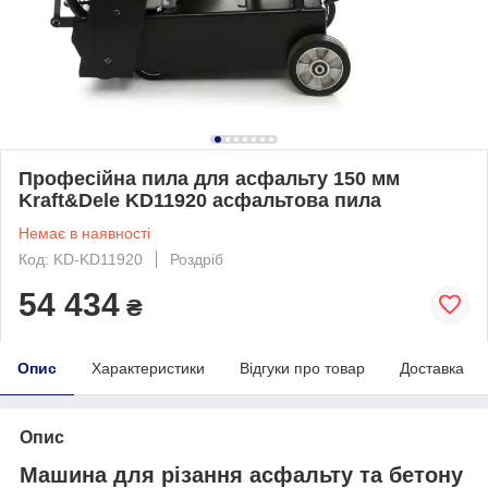
Професійна пила для асфальту 150 мм
Kraft&Dele KD11920 асфальтова пила
Немає в наявності
Код: KD-KD11920
Роздріб
54 434
₴
Опис
Характеристики
Відгуки про товар
Доставка
Опис
Машина для різання асфальту та бетону