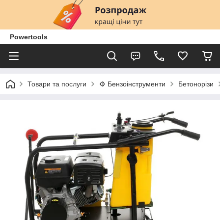
Powertools
Товари та послуги
⚙️ Бензоінструменти
Бетонорізи