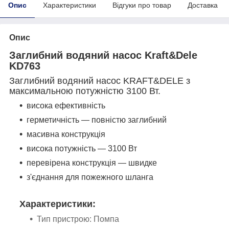
Опис
Характеристики
Відгуки про товар
Доставка
Опис
Заглибний водяний насос Kraft&Dele
KD763
Заглибний водяний насос KRAFT&DELE з
максимальною потужністю 3100 Вт.
висока ефективність
герметичність — повністю заглибний
масивна конструкція
висока потужність — 3100 Вт
перевірена конструкція — швидке
з'єднання для пожежного шланга
Характеристики:
Тип пристрою: Помпа