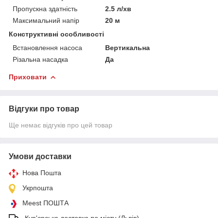
Пропускна здатність
2.5 л/хв
Максимальний напір
20 м
Конструктивні особливості
Встановлення насоса
Вертикальна
Різальна насадка
Да
Приховати
Відгуки про товар
Ще немає відгуків про цей товар
Умови доставки
Нова Пошта
Укрпошта
Meest ПОШТА
-Кур'єрська доставка по місту (Львів)