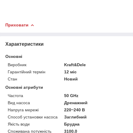
Приховати
Характеристики
Основні
Виробник
Kraft&Dele
Гарантійний термін
12 міс
Стан
Новий
Основні атрибути
Частота
50 GHz
Вид насоса
Дренажний
Напруга мережі
220~240 В
Способ установки насоса
Заглибний
Якість води
Брудна
Споживана потужність
3100.0