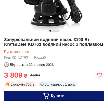
Занурювальний водяний насос 3100 Вт
Kraft&Dele KD763 водяний насос з поплавком
Під замовлення
Код: KD-KD763
Роздріб
Відправка з
22 серпня 2026
3 809
₴
4 509 ₴
Економія
700 ₴
Залишилось
1 день
Купити