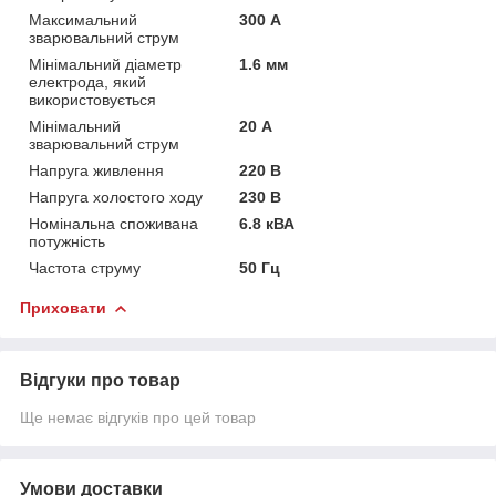
Максимальний
300 А
зварювальний струм
Мінімальний діаметр
1.6 мм
електрода, який
використовується
Мінімальний
20 А
зварювальний струм
Напруга живлення
220 В
Напруга холостого ходу
230 В
Номінальна споживана
6.8 кВА
потужність
Частота струму
50 Гц
Приховати
Відгуки про товар
Ще немає відгуків про цей товар
Умови доставки