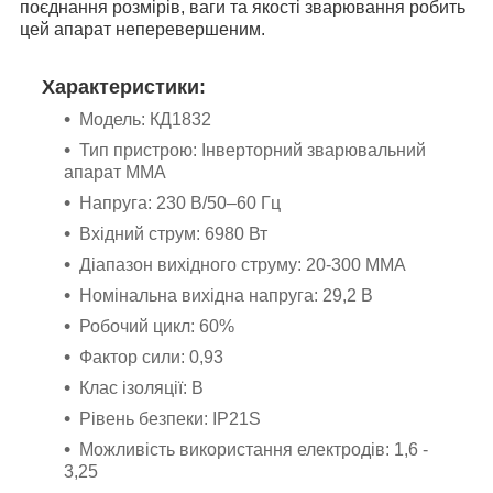
поєднання розмірів, ваги та якості зварювання робить
цей апарат неперевершеним.
Характеристики:
Модель: КД1832
Тип пристрою: Інверторний зварювальний
апарат ММА
Напруга: 230 В/50–60 Гц
Вхідний струм: 6980 Вт
Діапазон вихідного струму: 20-300 ММА
Номінальна вихідна напруга: 29,2 В
Робочий цикл: 60%
Фактор сили: 0,93
Клас ізоляції: B
Рівень безпеки: IP21S
Можливість використання електродів: 1,6 -
3,25