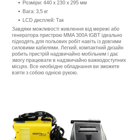
Розміри: 440 х 230 х 295 мм
Вага: 3,5 кг
LCD дисплей: Так
Завдяки можливості живлення від мережі або
генератора пристрою MMA 300A IGBT ідеально
підходять для польових робіт навіть із довгими
силовими кабелями. Легкий, компактний дизайн
робить пристрій надзвичайно мобільним і дає
змогу працювати в надзвичайно важкодоступних
місцях. Все необхідне обладнання ви зможете
взяти з собою однією рукою.