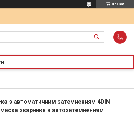
Кошик
ти
ка з автоматичним затемненням 4DIN
2 маска зварника з автозатемненням