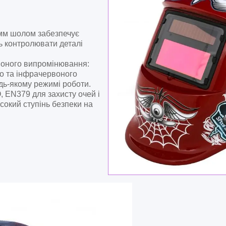
 мм шолом забезпечує
ь контролювати деталі
воного випромінювання:
го та інфрачервоного
дь-якому режимі роботи.
, EN379 для захисту очей і
сокий ступінь безпеки на