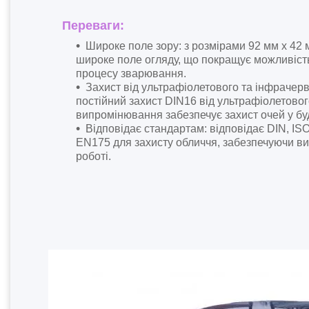
Переваги:
Широке поле зору: з розмірами 92 мм x 42
широке поле огляду, що покращує можливіст
процесу зварювання.
Захист від ультрафіолетового та інфрачер
постійний захист DIN16 від ультрафіолетово
випромінювання забезпечує захист очей у бу
Відповідає стандартам: відповідає DIN, ISO
EN175 для захисту обличчя, забезпечуючи ви
роботі.