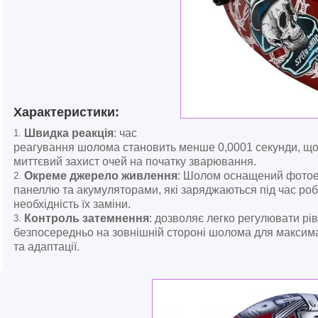
Характеристики:
Швидка реакція
: час
реагування шолома становить менше 0,0001 секунди, що
миттєвий захист очей на початку зварювання.
Окреме джерело живлення
: Шолом оснащений фото
панеллю та акумуляторами, які заряджаються під час роб
необхідність їх заміни.
Контроль затемнення
: дозволяє легко регулювати рі
безпосередньо на зовнішній стороні шолома для максим
та адаптації.