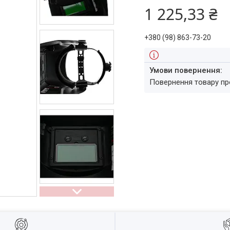
1 225,33 ₴
+380 (98) 863-73-20
повернення товару п