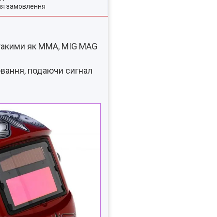
ля замовлення
 такими як MMA, MIG MAG
ювання, подаючи сигнал