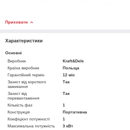
Приховати
Характеристики
Основні
Виробник
Kraft&Dele
Країна виробник
Польща
Гарантійний термін
12 міс
Захист від короткого
Так
замикання
Захист від
Так
перевантаження
Кількість фаз
1
Конструкція
Портативна
Коефіцієнт потужності
1
Максимальна потужність
3 кВт