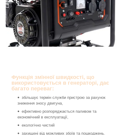
Функція змінної швидкості, що
використовується в генераторі, дає
багато переваг:
збільшує термін служби пристрою за рахунок
зниження зносу двигуна,
ефективно розпоряджається паливом та
економічний в експлуатації,
екологічно чистий
захищені від можливих збоїв та пошкоджень.