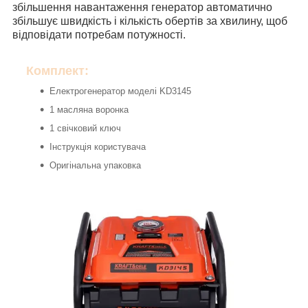
збільшення навантаження генератор автоматично
збільшує швидкість і кількість обертів за хвилину, щоб
відповідати потребам потужності.
Комплект:
Електрогенератор моделі KD3145
1 масляна воронка
1 свічковий ключ
Інструкція користувача
Оригінальна упаковка