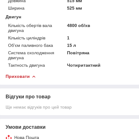
Довжина
515 мм
Ширина
525 мм
Двигун
Кількість обертів вала
4800 об/хв
двигуна
Кількість циліндрів
1
Об'єм паливного бака
15 л
Система охолодження
Повітряна
двигуна
Тактность двигуна
Чотиритактний
Приховати
Відгуки про товар
Ще немає відгуків про цей товар
Умови доставки
Нова Пошта