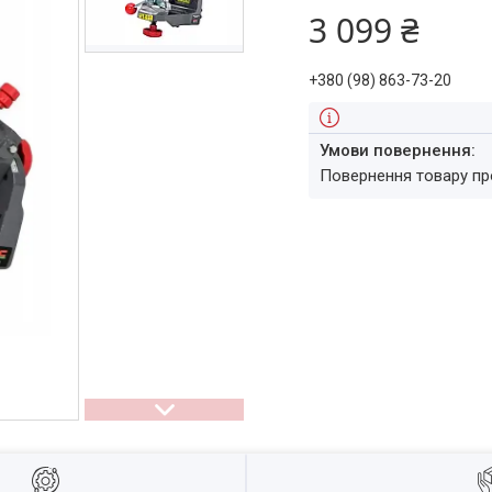
3 099 ₴
+380 (98) 863-73-20
повернення товару п