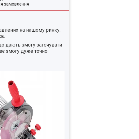
ля замовлення
тавлених на нашому ринку.
в.
що дають змогу заточувати
дає змогу дуже точно