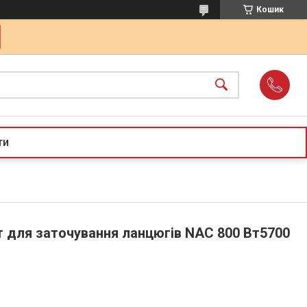
Кошик
ти
т для заточування ланцюгів NAC 800 Вт5700