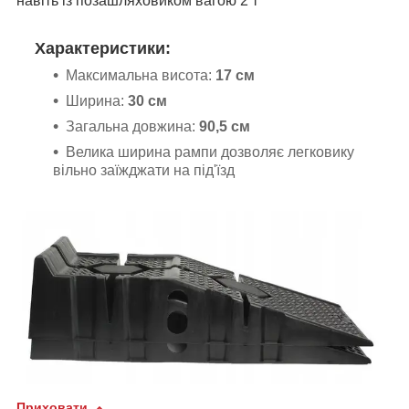
навіть із позашляховиком вагою 2 т
Характеристики:
Максимальна висота:
17 см
Ширина:
30 см
Загальна довжина:
90,5 см
Велика ширина рампи дозволяє легковику
вільно заїжджати на під'їзд
Приховати