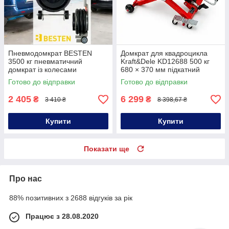
Пневмодомкрат BESTEN
Домкрат для квадроцикла
3500 кг пневматичний
Kraft&Dele KD12688 500 кг
домкрат із колесами
680 × 370 мм підкатний
домкрат для квадроцикла
Готово до відправки
Готово до відправки
2 405
6 299
₴
₴
3 410 ₴
8 398,67 ₴
Купити
Купити
Показати ще
Про нас
88% позитивних з 2688 відгуків за рік
Працює з 28.08.2020