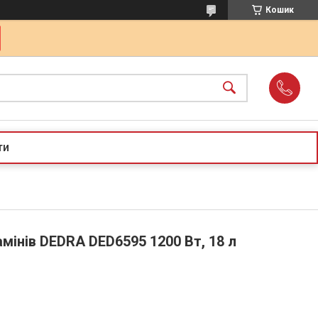
Кошик
ти
мінів DEDRA DED6595 1200 Вт, 18 л