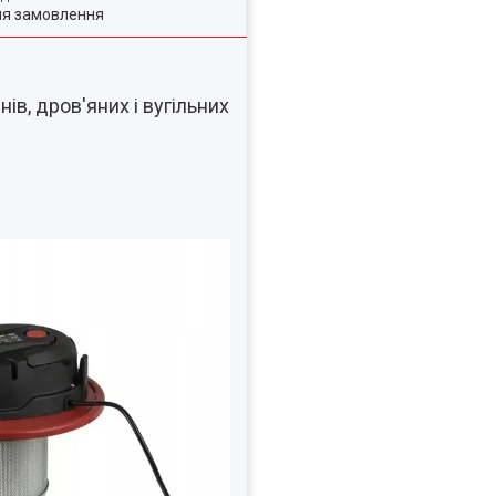
ля замовлення
нів, дров'яних і вугільних