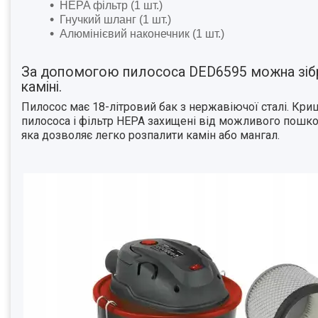
HEPA фільтр (1 шт.)
Гнучкий шланг (1 шт.)
Алюмінієвий наконечник (1 шт.)
За допомогою пилососа DED6595 можна зібр
каміні.
Пилосос має 18-літровий бак з нержавіючої сталі. Кри
пилососа і фільтр HEPA захищені від можливого пош
яка дозволяє легко розпалити камін або мангал.