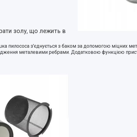
ати золу, що лежить в
шка пилососа з'єднується з баком за допомогою міцних мет
кодження металевими ребрами. Додатковою функцією прис