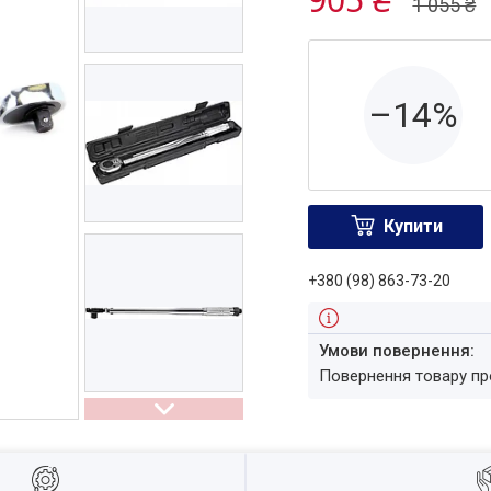
1 055 ₴
–14%
Купити
+380 (98) 863-73-20
повернення товару п