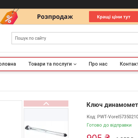
оловна
Товари та послуги
Про нас
Контак
Ключ динамометр
Код:
PWT-Vorel5735021
Готово до відправки
905 ₴