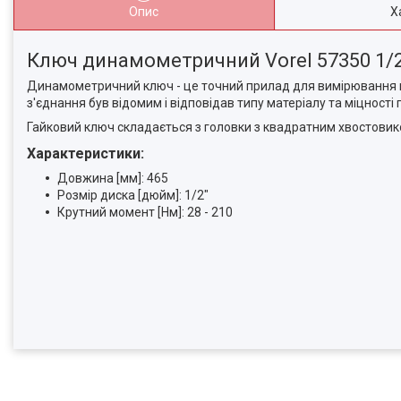
Опис
Х
Ключ динамометричний Vorel 57350 1/2
Динамометричний ключ - це точний прилад для вимірювання к
з'єднання був відомим і відповідав типу матеріалу та міцності г
Гайковий ключ складається з головки з квадратним хвостовико
Характеристики:
Довжина [мм]: 465
Розмір диска [дюйм]: 1/2"
Крутний момент [Нм]: 28 - 210