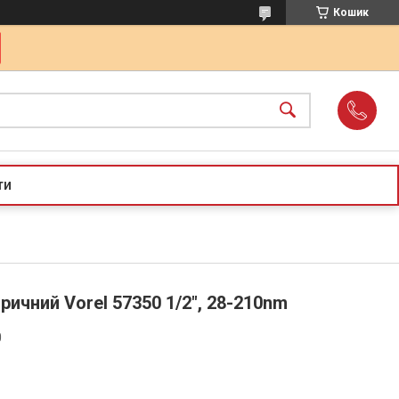
Кошик
ти
ичний Vorel 57350 1/2", 28-210nm
0