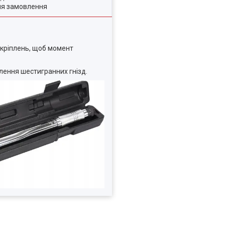
ля замовлення
 кріплень, щоб момент
лення шестигранних гнізд.