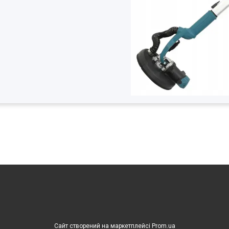
Сайт створений на маркетплейсі
Prom.ua