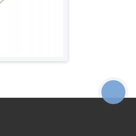
КНОПКА
ЗВ'ЯЗКУ