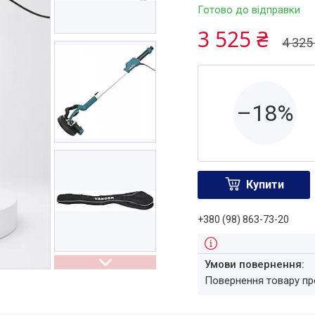
Готово до відправки
3 525 ₴
4 325
–18%
Купити
+380 (98) 863-73-20
повернення товару п