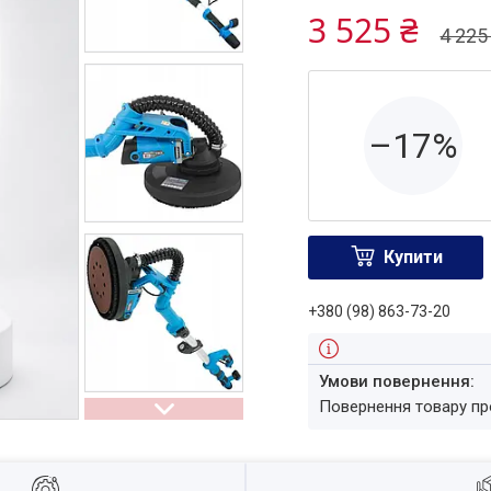
3 525 ₴
4 225
–17%
Купити
+380 (98) 863-73-20
повернення товару п