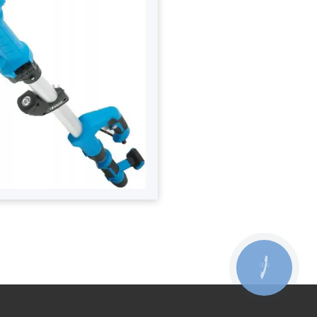
КНОПКА
ЗВ'ЯЗКУ