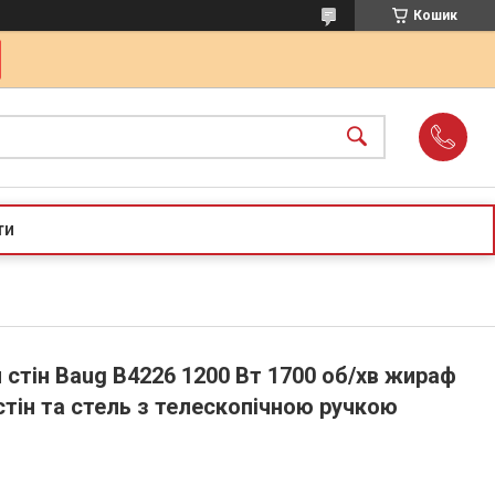
Кошик
ти
стін Baug B4226 1200 Вт 1700 об/хв жираф
тін та стель з телескопічною ручкою