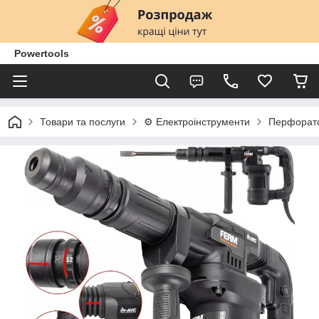
Powertools
Товари та послуги
⚙️ Електроінструменти
Перфорат