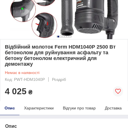
Відбійний молоток Ferm HDM1040P 2500 Вт
бетонолом для руйнування асфальту та
бетону бетонолом електричний для
демонтажу
Немає в наявності
Код: PWT-HDM1040P
Роздріб
4 025
₴
Опис
Характеристики
Відгуки про товар
Доставка
Опис