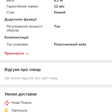
Вага
6.2 кг
Гарантійний термін
12 міс
Стан
Новий
Додаткові функції
Регулювання кількості
Так
обертів
Комплектація
Тип упаковки
Пластиковий кейс
Приховати
Відгуки про товар
Ще немає відгуків про цей товар
Умови доставки
Нова Пошта
Укрпошта