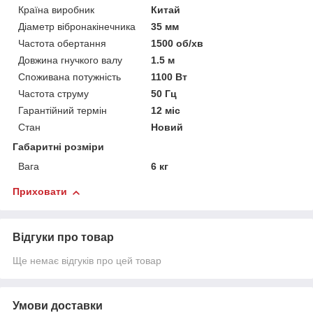
Країна виробник
Китай
Діаметр вібронакінечника
35 мм
Частота обертання
1500 об/хв
Довжина гнучкого валу
1.5 м
Споживана потужність
1100 Вт
Частота струму
50 Гц
Гарантійний термін
12 міс
Стан
Новий
Габаритні розміри
Вага
6 кг
Приховати
Відгуки про товар
Ще немає відгуків про цей товар
Умови доставки