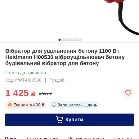
Вібратор для ущільнення бетону 1100 Вт
Heidmann H00530 віброущільнювач бетону
будівельний вібратор для бетону
Готово до відправки
Код: PWT-H00530
Роздріб
1 425
₴
1 825 ₴
Економія
400 ₴
Залишилось
1 день
Купити
Опис
Характеристики
Відгуки про товар
Доставка