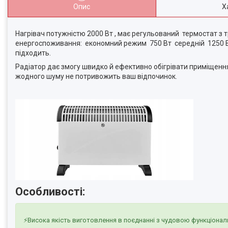
Опис
Х
Нагрівач потужністю 2000 Вт , має регульований термостат з
енергоспоживання: економний режим 750 Вт середній 1250 Вт
підходить.
Радіатор дає змогу швидко й ефективно обігрівати приміщенн
жодного шуму не потривожить ваш відпочинок.
Особливості:
⚡Висока якість виготовлення в поєднанні з чудовою функціонал