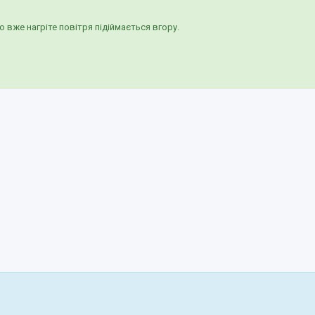
о вже нагріте повітря підіймається вгору.