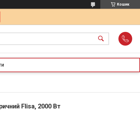
Кошик
ти
ичний Flisa, 2000 Вт