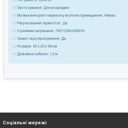
✅ Застосування Для всередині
✅ Можна використовувати у вологих приміщеннях Немає.
✅ Регульований термостат Да
✅ 3 режими нагрівання 750/1250/2000 Вт
✅ Захист від перегрівання Да
✅ Розміри 53 х 20 х 38 см
✅ Довжина кабелю: 1,5 м
Соціальні мережі