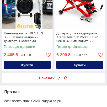
Пневмодомкрат BESTEN
Домкрат для квадроцикла
3500 кг пневматичний
Kraft&Dele KD12688 500 кг
домкрат із колесами
680 × 370 мм підкатний
домкрат для квадроцикла
Готово до відправки
Готово до відправки
2 405
6 299
₴
₴
3 410 ₴
8 398,67 ₴
Купити
Купити
Показати ще
Про нас
88% позитивних з 2681 відгука за рік