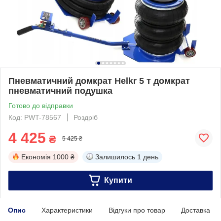
Пневматичний домкрат Helkr 5 т домкрат
пневматичний подушка
Готово до відправки
Код: PWT-78567
Роздріб
4 425
₴
5 425 ₴
Економія
1000 ₴
Залишилось
1 день
Купити
Опис
Характеристики
Відгуки про товар
Доставка