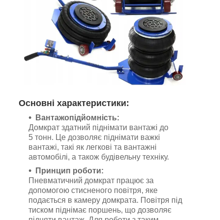
Основні характеристики:
Вантажопідйомність:
Домкрат здатний піднімати вантажі до
5 тонн. Це дозволяє піднімати важкі
вантажі, такі як легкові та вантажні
автомобілі, а також будівельну техніку.
Принцип роботи:
Пневматичний домкрат працює за
допомогою стисненого повітря, яке
подається в камеру домкрата. Повітря під
тиском піднімає поршень, що дозволяє
підняти вантаж. Для роботи з таким