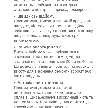
домкратом необхідно мати джерело
стисненого повітря, наприклад, компресор.
Швидкість підйому:
Пневматичні домкрати зазвичай працюють
швидше, ніж механічні, оскільки підйом
здійснюється за рахунок повітряного потоку,
що дозволяє заощаджувати час при
виконанні робіт.
Робоча висота (виліт):
Висота підйому може варіюватися в
залежності від конкретної моделі, але
зазвичай вона становить від 20 см до 40 см.
Це дозволяє піднімати вантажі на необхідну
висоту для виконання ремонтних робіт або
інших завдань.
Матеріал виготовлення:
Пневматичні домкрати зазвичай
виготовляються з міцних металів або
сплавів, що забезпечує високу надійність та
довговічність. Для підвищення стійкості до
корозії часто використовуються