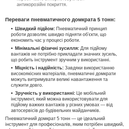
антикорозійні покриття.
Переваги пневматичного домкрата 5 тонн:
Швидкий підйом:
Пневматичний принцип
роботи дозволяє швидко підняти об'єкти, що
економить час у процесі роботи.
Мінімальні фізичні зусилля:
Для підйому
вантажів не потрібно прикладати значних зусиль,
що робить інструмент зручним у використанні.
Міцність і надійність:
Завдяки використанню
високоякісних матеріалів, пневматичні домкрати
можуть витримувати великі навантаження та
служити довго.
Зручність у використанні:
Це мобільний
інструмент, який можна використовувати для
підйому важких вантажів у різних умовах — від
автосервісів до будівельних майданчиків.
Пневматичний домкрат 5 тонн — це ідеальний
інструмент для професіоналів, яким потрібен швидкий,