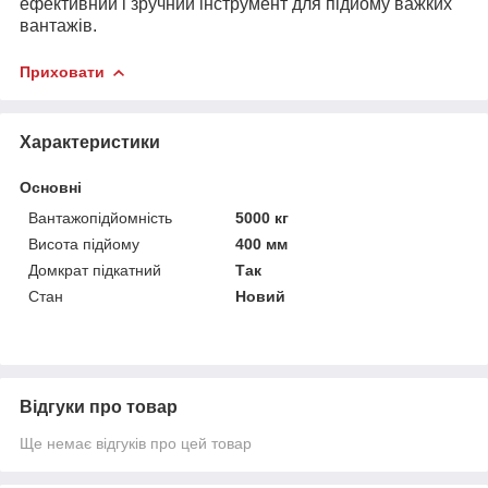
ефективний і зручний інструмент для підйому важких
вантажів.
Приховати
Характеристики
Основні
Вантажопідйомність
5000 кг
Висота підйому
400 мм
Домкрат підкатний
Так
Стан
Новий
Відгуки про товар
Ще немає відгуків про цей товар