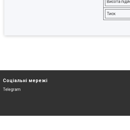
Висота під
Тиск
Соціальні мережі
Telegram