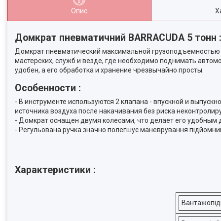
Опис
Х
Домкрат пневматичний BARRACUDA 5 тонн 
Домкрат пневматический максимальной грузоподъемностью 5 
мастерских, служб и везде, где необходимо поднимать автом
удобен, а его обработка и хранение чрезвычайно просты.
Особенности :
- В инструменте используются 2 клапана - впускной и выпус
источника воздуха после накачивания без риска неконтролир
- Домкрат оснащен двумя колесами, что делает его удобным
- Регульована ручка значно полегшує маневрування підйомник
Характеристики :
Вантажопід