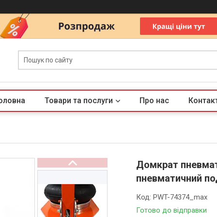
оловна
Товари та послуги
Про нас
Контак
Домкрат пневма
пневматичний п
Код:
PWT-74374_max
Готово до відправки