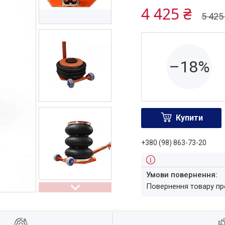
4 425 ₴
5 425
–18%
Купити
+380 (98) 863-73-20
повернення товару п