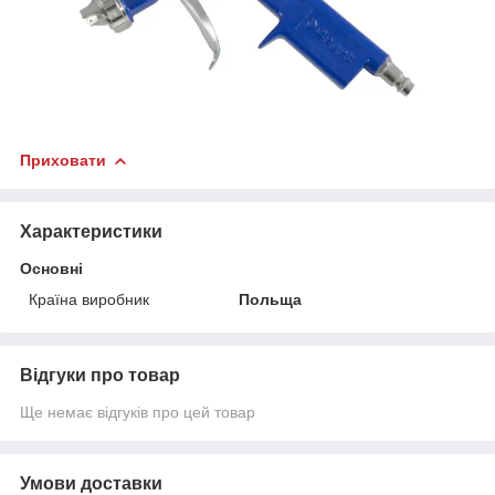
Приховати
Характеристики
Основні
Країна виробник
Польща
Відгуки про товар
Ще немає відгуків про цей товар
Умови доставки