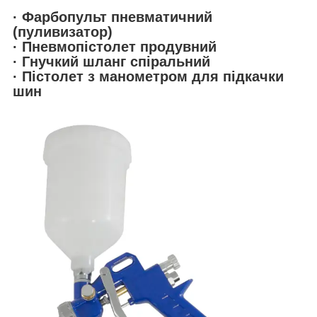
· Фарбопульт пневматичний
(пуливизатор)
· Пневмопістолет продувний
· Гнучкий шланг спіральний
· Пістолет з манометром для підкачки
шин