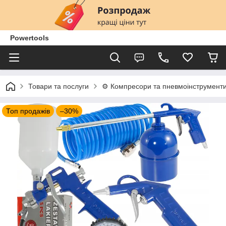
Powertools
Товари та послуги
⚙️ Компресори та пневмоінструмент
Топ продажів
–30%