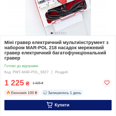
Міні гравер електричний мультиінструмент з
набором MAR-POL 218 насадок мережевий
гравер електричний багатофункціональний
гравер
Готово до відправки
Код: PWT-MAR-POL_5827
Роздріб
1 225
₴
1 325 ₴
Економія
100 ₴
Залишилось
1 день
Купити