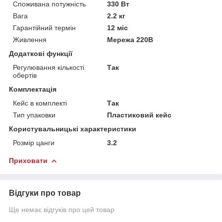
Споживана потужність
330 Вт
Вага
2.2 кг
Гарантійний термін
12 міс
Живлення
Мережа 220В
Додаткові функції
Регулювання кількості
Так
обертів
Комплектація
Кейс в комплекті
Так
Тип упаковки
Пластиковий кейс
Користувальницькі характеристики
Розмір цанги
3.2
Приховати
Відгуки про товар
Ще немає відгуків про цей товар