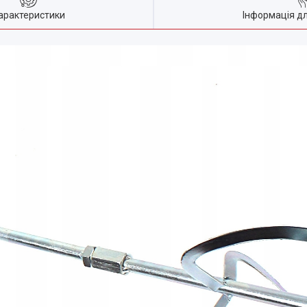
арактеристики
Інформація д