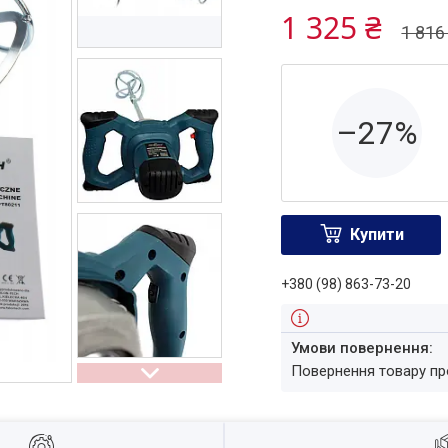
1 325 ₴
1 816
–27%
Купити
+380 (98) 863-73-20
повернення товару п