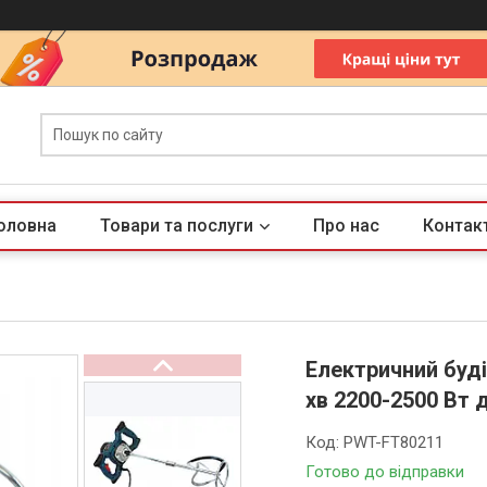
оловна
Товари та послуги
Про нас
Контак
Електричний буд
хв 2200-2500 Вт 
Код:
PWT-FT80211
Готово до відправки