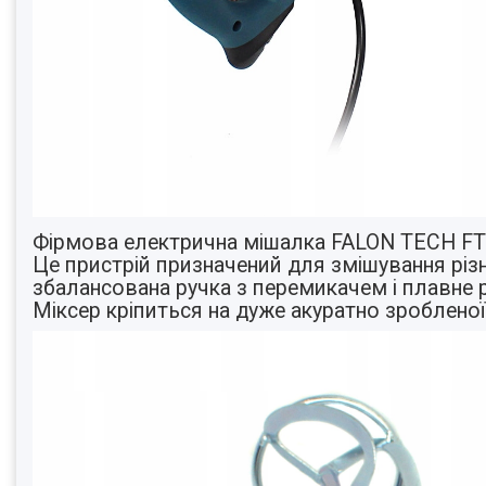
Фірмова електрична мішалка FALON TECH FT8
Це пристрій призначений для змішування різн
збалансована ручка з перемикачем і плавне 
Міксер кріпиться на дуже акуратно зробленої 