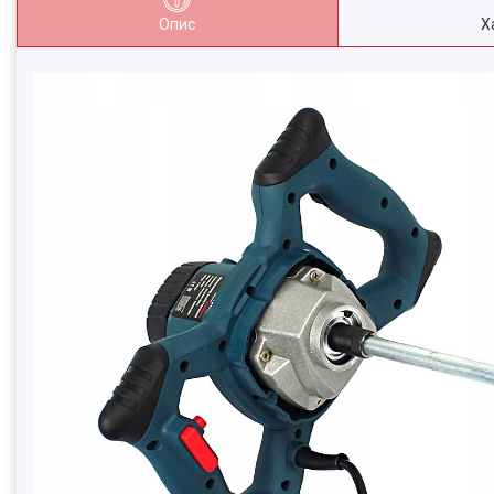
Опис
Х