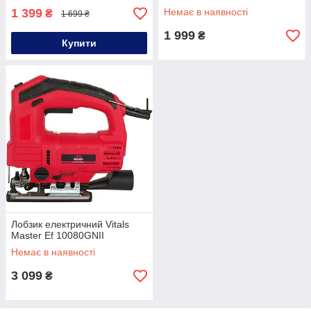
1 399
Немає в наявності
₴
1 699 ₴
1 999
₴
Купити
Лобзик електричний Vitals
Master Ef 10080GNII
Немає в наявності
3 099
₴