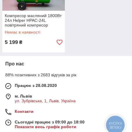
Компресор масляний 1800Вт
24л Helper HPAC-24L
повітряний компресор
Немає в наявності
5 199
₴
Про нас
88% позитивних з 2683 відгуків за рік
Працює з 28.08.2020
м. Львів
ул. Зубрівська, 1, Львів, Україна
Контакти
Сьогодні працює з 09:00 до 18:00
КНОПКА
Показати весь графік роботи
ЗВ'ЯЗКУ