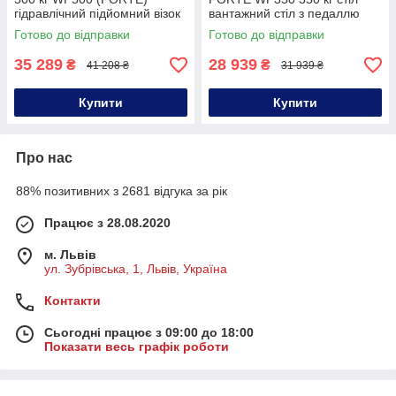
гідравлічний підйомний візок
вантажний стіл з педаллю
для обладнання на СТО
для підйому гідравлічний
Готово до відправки
Готово до відправки
підйомний стіл
35 289
28 939
₴
₴
41 208 ₴
31 939 ₴
Купити
Купити
Про нас
88% позитивних з 2681 відгука за рік
Працює з 28.08.2020
м. Львів
ул. Зубрівська, 1, Львів, Україна
Контакти
Сьогодні працює з 09:00 до 18:00
Показати весь графік роботи