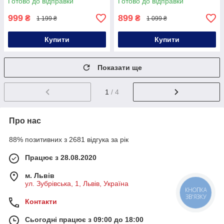
Готово до відправки
Готово до відправки
вирощування розсади в сад
типу
999
899
₴
₴
1 199 ₴
1 099 ₴
Купити
Купити
Показати ще
1
/ 4
Про нас
88% позитивних з 2681 відгука за рік
Працює з 28.08.2020
м. Львів
ул. Зубрівська, 1, Львів, Україна
КНОПКА
ЗВ'ЯЗКУ
Контакти
Сьогодні працює з 09:00 до 18:00