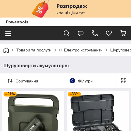
Powertools
Товари та послуги
⚙️ Електроінструменти
Шурупове
Шуруповерти акумуляторні
Сортування
0
Фільтри
–21%
–33%