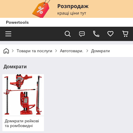
Powertools
Товари та послуги
Автотовари.
Домкрати
Домкрати
Домкрати рейкові
та ромбовидні