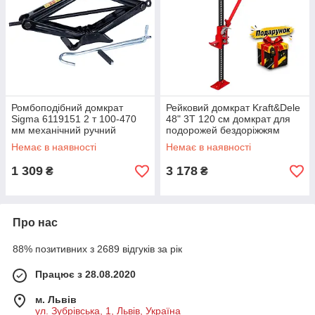
Ромбоподібний домкрат
Рейковий домкрат Kraft&Dele
Sigma 6119151 2 т 100-470
48" 3T 120 см домкрат для
мм механічний ручний
подорожей бездоріжжям
підйомник автомобільний
вертикальний домкрат
Немає в наявності
Немає в наявності
1 309
3 178
₴
₴
Про нас
88% позитивних з 2689 відгуків за рік
Працює з 28.08.2020
м. Львів
ул. Зубрівська, 1, Львів, Україна