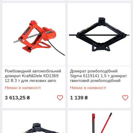
Ромбовидний автомобільний
Домкрат ромбоподібний
домкрат Kraft&Dele KD1369
Sigma 6119141 1,5 т домкрат
12 В 3 т для легкових авто
гвинтовий ромбоподібний
110-390 мм
Немає в наявності
Немає в наявності
3 613,25
1 139
₴
₴