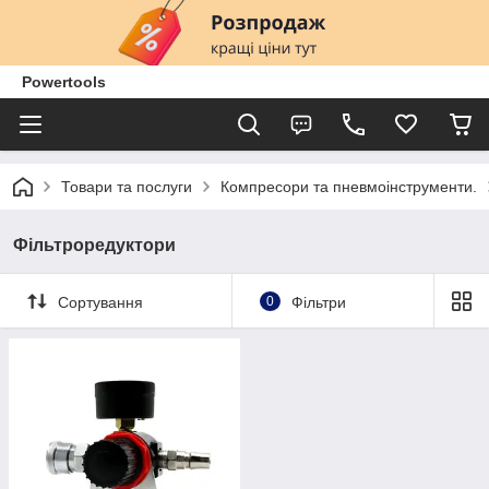
Powertools
Товари та послуги
Компресори та пневмоінструменти.
Фільтроредуктори
Сортування
0
Фільтри