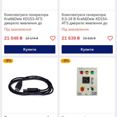
Комплектуючі генератора
Комплектуючі генератора
Kraft&Dele KD153-ATS
8,0-18 В Kraft&Dele KD154-
джерело живлення до
ATS джерело живлення до
генератора
генератора
Під замовлення
Під замовлення
21 049
21 639
₴
₴
22 174 ₴
23 315 ₴
Купити
Купити
–8%
–9%