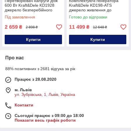
Перетворювач напруги дбж
Комплектуючі генератора
600 Вт Kraft&Dele KD1928
Kraft&Dele KD198-ATS
джерело безперебійного
джерело живлення до
живлення для дому
генератора
Під замовлення
Готово до відправки
2 659
11 499
₴
₴
2 898 ₴
12 648 ₴
Купити
Купити
Про нас
88% позитивних з 2681 відгука за рік
Працює з 28.08.2020
м. Львів
ул. Зубрівська, 1, Львів, Україна
Контакти
Сьогодні працює з 09:00 до 18:00
Показати весь графік роботи