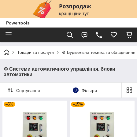
Powertools
Товари та послуги
⚙️ Будівельна техніка та обладнання
⚙️ Системи автоматичного управління, блоки
автоматики
Сортування
0
Фільтри
–5%
–15%