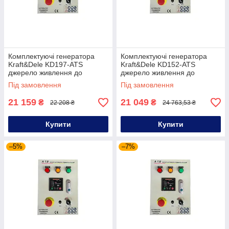
Комплектуючі генератора
Комплектуючі генератора
Kraft&Dele KD197-ATS
Kraft&Dele KD152-ATS
джерело живлення до
джерело живлення до
генератора
генератора
Під замовлення
Під замовлення
21 159
21 049
₴
₴
22 208 ₴
24 763,53 ₴
Купити
Купити
–5%
–7%