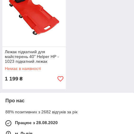
Лежак підкатний для
майстерень 40" Helper HP -
1023 підкатний лежак
автослюсарний
Немає в наявності
1 199
₴
Про нас
88% позитивних з 2682 відгуків за рік
Працює з 28.08.2020
м. Львів