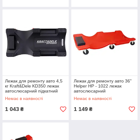
Лежак для ремонту авто 4,5
Лежак для ремонту авто 36"
кг Kraft&Dele KD350 лежак
Helper HP - 1022 лежак
автослюсарний підкатний
автослюсарний
Немає в наявності
Немає в наявності
1 043
1 149
₴
₴