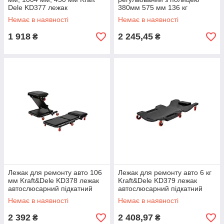
Dele KD377 лежак
380мм 575 мм 136 кг
автослюсарний підкатний
Kraft&Dele KD376 стілець
Немає в наявності
Немає в наявності
автослюсаря
1 918
2 245,45
₴
₴
Лежак для ремонту авто 106
Лежак для ремонту авто 6 кг
мм Kraft&Dele KD378 лежак
Kraft&Dele KD379 лежак
автослюсарний підкатний
автослюсарний підкатний
Немає в наявності
Немає в наявності
2 392
2 408,97
₴
₴