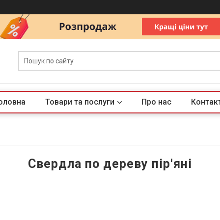
оловна
Товари та послуги
Про нас
Контак
Свердла по дереву пір'яні