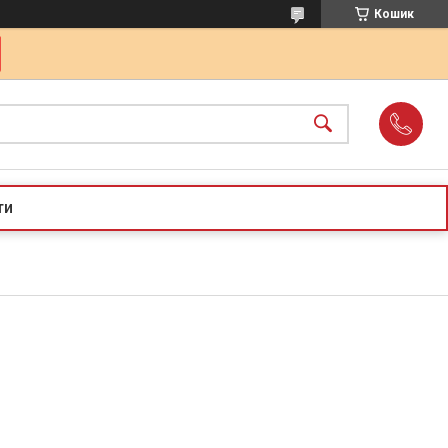
Кошик
ти