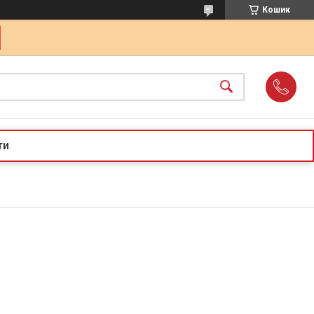
Кошик
ти