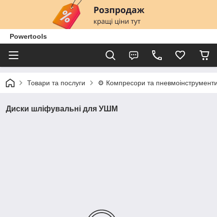
Powertools
Товари та послуги
⚙️ Компресори та пневмоінструмент
Диски шліфувальні для УШМ