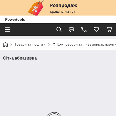
Powertools
Товари та послуги
⚙️ Компресори та пневмоінструмент
Сітка абразивна