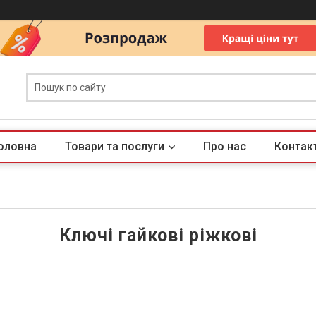
оловна
Товари та послуги
Про нас
Контак
Ключі гайкові ріжкові