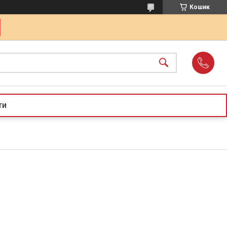
Кошик
ти