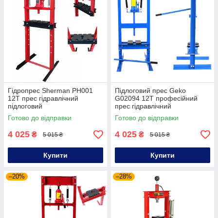
Гідропрес Sherman PH001
Підлоговий прес Geko
12Т прес гідравлічний
G02094 12Т професійний
підлоговий
прес гідравлічний
Готово до відправки
Готово до відправки
4 025
4 025
₴
₴
5 015 ₴
5 015 ₴
Купити
Купити
–20%
–28%