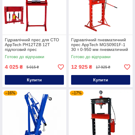
Гідравлічний прес для СТО
Гідравлічний пневматичний
AppTech PH12TZB 12Т
прес AppTech MGS0901F-1
підлоговий прес
30 т 0-950 мм пневматичний
прес
Готово до відправки
Готово до відправки
4 025
12 925
₴
₴
5 015 ₴
17 925 ₴
Купити
Купити
–16%
–17%