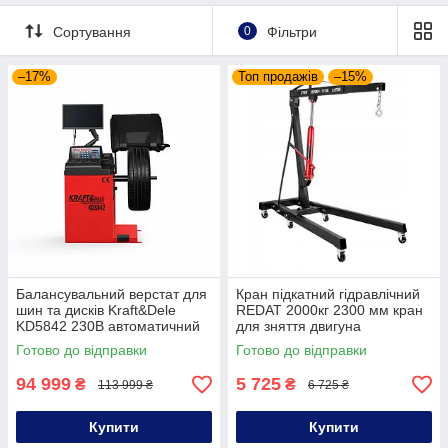
Сортування
0
Фільтри
–17%
Топ продажів
–15%
Балансувальний верстат для
Кран підкатний гідравлічний
шин та дисків Kraft&Dele
REDAT 2000кг 2300 мм кран
KD5842 230В автоматичний
для зняття двигуна
балансувальник коліс з
гідравлічний кран
Готово до відправки
Готово до відправки
лазером
вантажопідйомний 2т
94 999
5 725
₴
₴
113 999 ₴
6 725 ₴
Купити
Купити