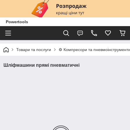
Powertools
Товари та послуги
⚙️ Компресори та пневмоінструмент
Шліфмашини прямі пневматичні