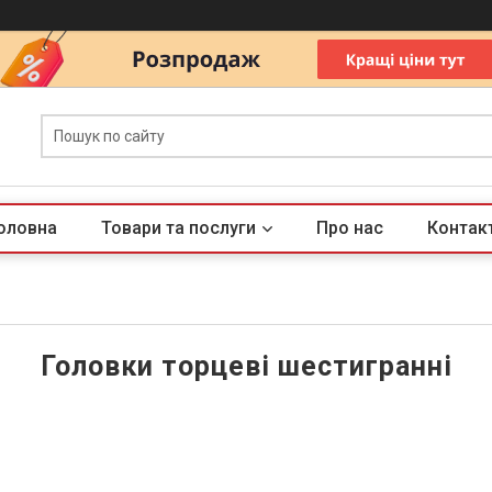
оловна
Товари та послуги
Про нас
Контак
Головки торцеві шестигранні