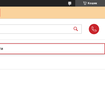
Кошик
ти