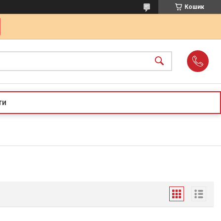
Кошик
ти