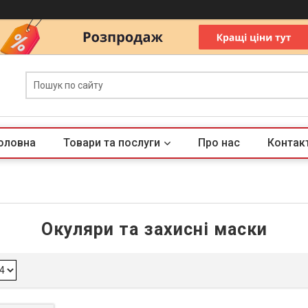
оловна
Товари та послуги
Про нас
Контак
Окуляри та захисні маски