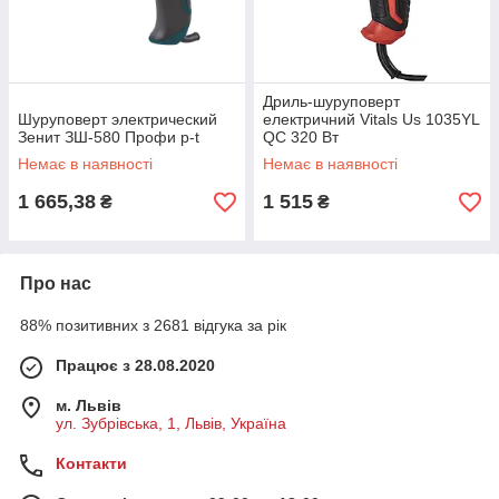
Дриль-шуруповерт
Шуруповерт электрический
електричний Vitals Us 1035YL
Зенит ЗШ-580 Профи p-t
QC 320 Вт
Немає в наявності
Немає в наявності
1 665,38
1 515
₴
₴
Про нас
88% позитивних з 2681 відгука за рік
Працює з 28.08.2020
м. Львів
ул. Зубрівська, 1, Львів, Україна
Контакти